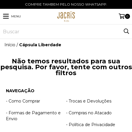
COMPRE TAMBEM PELO NOSSO WHATSAPP.
MENU
0
Início
/
Cápsula Liberdade
Não temos resultados para sua
pesquisa. Por favor, tente com outros
filtros
NAVEGAÇÃO
- Como Comprar
- Trocas e Devoluções
- Formas de Pagamento e
- Compras no Atacado
Envio
- Política de Privacidade