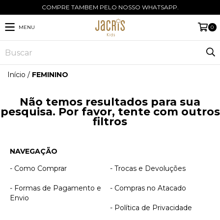
COMPRE TAMBEM PELO NOSSO WHATSAPP.
MENU
0
Início
/
FEMININO
Não temos resultados para sua
pesquisa. Por favor, tente com outros
filtros
NAVEGAÇÃO
- Como Comprar
- Trocas e Devoluções
- Formas de Pagamento e
- Compras no Atacado
Envio
- Política de Privacidade