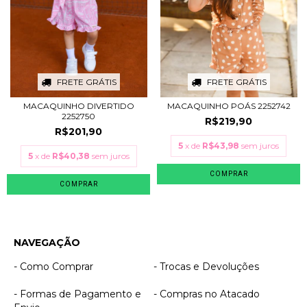
FRETE GRÁTIS
FRETE GRÁTIS
MACAQUINHO DIVERTIDO
MACAQUINHO POÁS 2252742
2252750
R$219,90
R$201,90
5
x de
R$43,98
sem juros
5
x de
R$40,38
sem juros
COMPRAR
COMPRAR
NAVEGAÇÃO
- Como Comprar
- Trocas e Devoluções
- Formas de Pagamento e
- Compras no Atacado