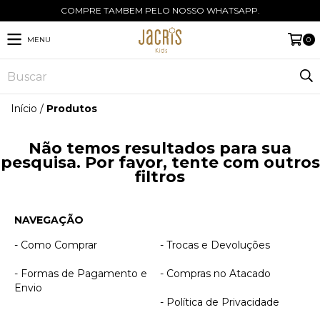
COMPRE TAMBEM PELO NOSSO WHATSAPP.
MENU
0
Início
/
Produtos
Não temos resultados para sua
pesquisa. Por favor, tente com outros
filtros
NAVEGAÇÃO
- Como Comprar
- Trocas e Devoluções
- Formas de Pagamento e
- Compras no Atacado
Envio
- Política de Privacidade