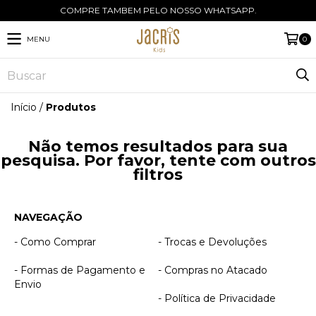
COMPRE TAMBEM PELO NOSSO WHATSAPP.
MENU
0
Início
/
Produtos
Não temos resultados para sua
pesquisa. Por favor, tente com outros
filtros
NAVEGAÇÃO
- Como Comprar
- Trocas e Devoluções
- Formas de Pagamento e
- Compras no Atacado
Envio
- Política de Privacidade