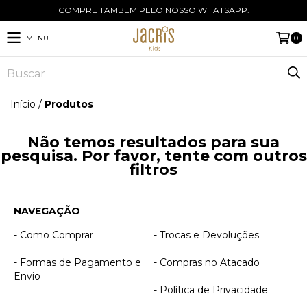
COMPRE TAMBEM PELO NOSSO WHATSAPP.
MENU
0
Início
/
Produtos
Não temos resultados para sua
pesquisa. Por favor, tente com outros
filtros
NAVEGAÇÃO
- Como Comprar
- Trocas e Devoluções
- Formas de Pagamento e
- Compras no Atacado
Envio
- Política de Privacidade